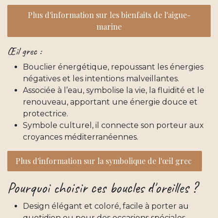
Plus d'information sur les bienfaits de l'aigue-
marine
Œil grec :
Bouclier énergétique, repoussant les énergies
négatives et les intentions malveillantes.
Associée à l’eau, symbolise la vie, la fluidité et le
renouveau, apportant une énergie douce et
protectrice.
Symbole culturel, il connecte son porteur aux
croyances méditerranéennes.
Plus d'information sur la symbolique de l'œil grec
Pourquoi choisir ces boucles d'oreilles ?
Design élégant et coloré, facile à porter au
quotidien ou pour des occasions spéciales