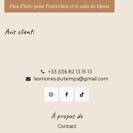
Plus d’info pour l’entretien et le soin d​​e bijoux
Avis client:
+33 (0)6 82 13 15 13
lesmoires.dutemps@gmail.com
À propos de
Contact